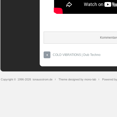
Kommentare
COLD VIBRATIONS | Dub Techno
Copyright © 1996-2026
tonausstrom.de
Theme designed by mono-lab
Powered b