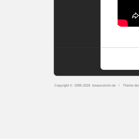
Techno
Copyright © 1996-2026
tonausstrom.de
Theme des