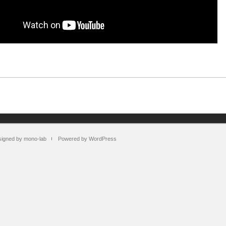
igned by mono-lab
Powered by WordPress