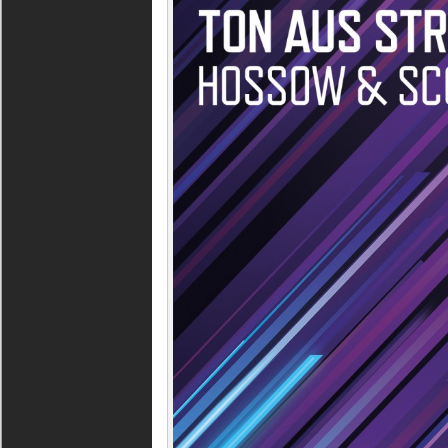
@
MIKROPORT