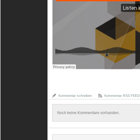
Kommentar schreiben
Kommentar RSS FEED
Noch keine Kommentare vorhanden.